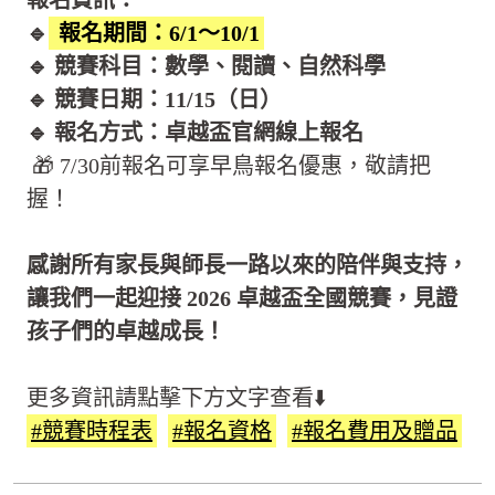
報名資訊：
🔹
報名期間：6/1～10/1
🔹 競賽科目：數學、閱讀、自然科學
🔹 競賽日期：11/15（日）
🔹 報名方式：卓越盃官網線上報名
🎁 7/30前報名可享早鳥報名優惠，敬請把
握！
感謝所有家長與師長一路以來的陪伴與支持，
讓我們一起迎接 2026 卓越盃全國競賽，見證
孩子們的卓越成長！
更多資訊請點擊下方文字查看⬇️
#競賽時程表
#報名資格
#報名費用及贈品