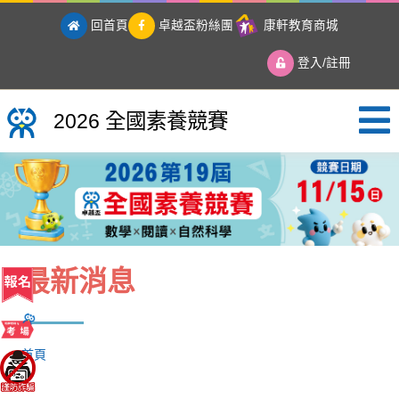
回首頁
卓越盃粉絲團
康軒教育商城
登入/註冊
2026 全國素養競賽
2026 全國素養競賽
最新消息
首頁