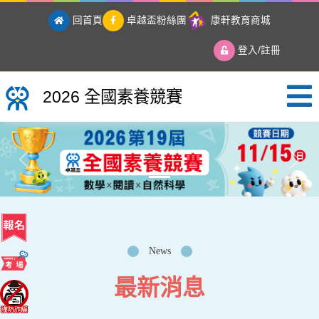
回首頁
卓越盃粉絲團
康軒教育商城
登入/註冊
2026 全國素養競賽
2026 全國素養競賽
Previous
Next
News
最新消息