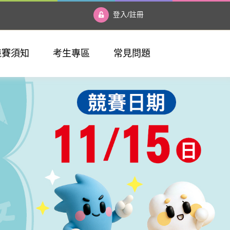
登入/註冊
競賽須知
考生專區
常見問題
我要報名