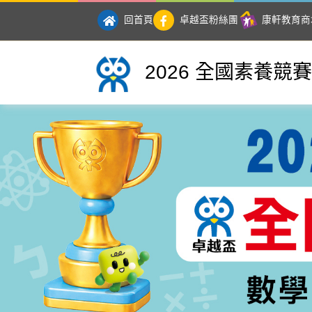
回首頁
卓越盃粉絲團
康軒教育商
2026 全國素養競賽
2026 全國素養競