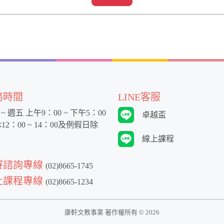
務時間
LINE客服
~ 週五 上午9：00 ~ 下午5：00
卓越盃
12：00 ~ 14：00及例假日除
線上課程
賽諮詢專線
(02)8665-1745
上課程專線
(02)8665-1234
康軒文教事業 著作權所有 ©
2026