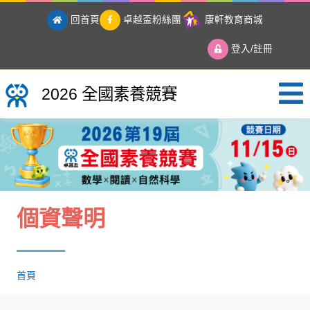
回首頁
卓越盃粉絲團
康軒教育商城
登入/註冊
2026 全國素養競賽
2026 全國素養競賽
個資聲明
首頁