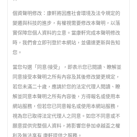
個資聲明修改：康軒將因應社會環境及法令規定的
變遷與科技的進步，有權視需要修改本聲明，以落
實保障您個人資料的立意。當康軒完成本聲明修改
時，我們會立即刊登於本網站，並儘速更新與告知
您。
當您勾選「同意/接受」，即表示您已閱讀、瞭解並
同意接受本聲明之所有內容及其後修改變更規定，
若您未滿二十歲，應請於您的法定代理人閱讀、瞭
解並同意本聲明之所有內容後，方得報名或使用本
網站服務，但若您已同意報名或使用本網站服務，
視為您已取得法定代理人之同意。如您不同意或不
願意提供完整個人資料，將影響您參加卓越盃之權
利及無法享有 康軒提供之服務。