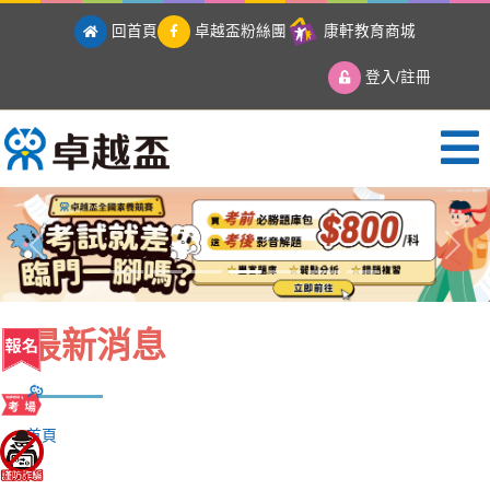
回首頁
卓越盃粉絲團
康軒教育商城
登入/註冊
卓越盃全國競賽
Previous
Next
最新消息
首頁