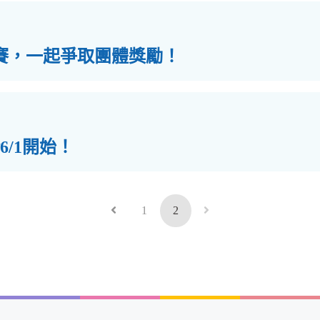
參賽，一起爭取團體獎勵！
6/1開始！
1
2