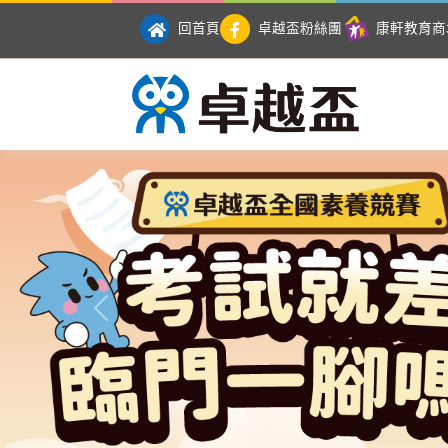
回首頁
卓越盃粉絲團
康軒教育商
卓越盃全國競賽
Previous