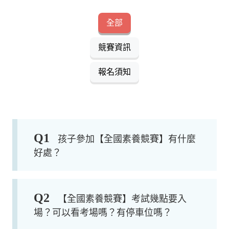
全部
競賽資訊
報名須知
Q
1
孩子參加【全國素養競賽】有什麼
好處？
Q
2
【全國素養競賽】考試幾點要入
場？可以看考場嗎？有停車位嗎？