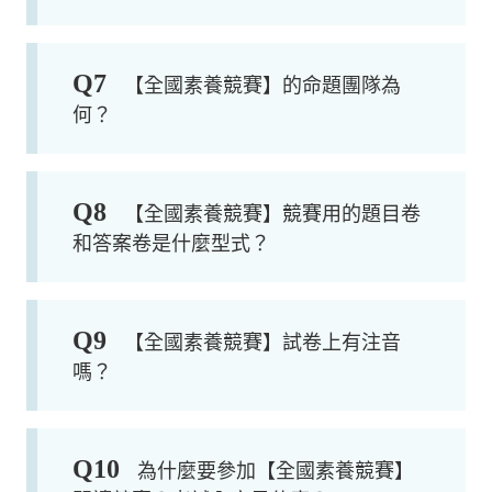
Q
7
【全國素養競賽】的命題團隊為
何？
Q
8
【全國素養競賽】競賽用的題目卷
和答案卷是什麼型式？
Q
9
【全國素養競賽】試卷上有注音
嗎？
Q
10
為什麼要參加【全國素養競賽】