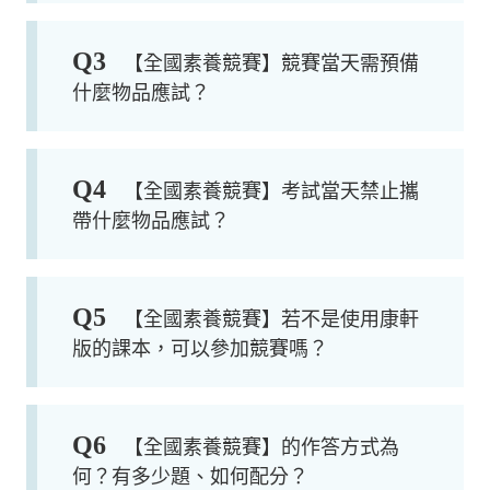
Q
3
【全國素養競賽】競賽當天需預備
什麼物品應試？
Q
4
【全國素養競賽】考試當天禁止攜
帶什麼物品應試？
Q
5
【全國素養競賽】若不是使用康軒
版的課本，可以參加競賽嗎？
Q
6
【全國素養競賽】的作答方式為
何？有多少題、如何配分？