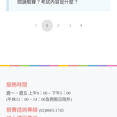
閱讀競賽？考試內容是什麼？
1
2
3
服務時間
週一 ~ 週五 上午9：00 ~ 下午5：00
(午休12：00 ~ 14：00及例假日除外)
競賽諮詢專線
(02)8665-1745