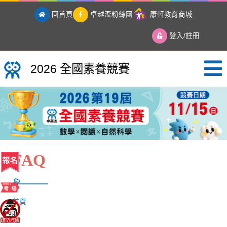
回首頁
卓越盃粉絲團
康軒教育商城
登入/註冊
2026 全國素養競賽
2026 全國素養競賽
FAQ
首頁