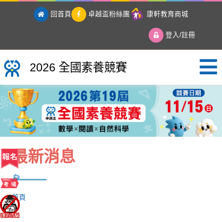
回首頁
卓越盃粉絲團
康軒教育商城
登入/註冊
2026 全國素養競賽
2026 全國素養競賽
最新消息
首頁