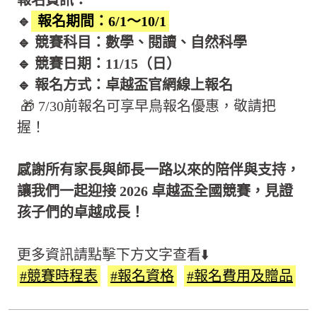
報名資訊：
🔹
報名期間：6/1～10/1
🔹 競賽科目：數學、閱讀、自然科學
🔹 競賽日期：11/15（日）
🔹 報名方式：卓越盃官網線上報名
🎁 7/30前報名可享早鳥報名優惠，敬請把
握！
感謝所有家長與師長一路以來的陪伴與支持，
讓我們一起迎接 2026 卓越盃全國競賽，見證
孩子們的卓越成長！
更多資訊請點擊下方文字查看⬇️
#競賽時程表
#報名資格
#報名費用及贈品