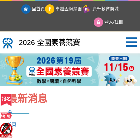
回首頁
卓越盃粉絲團
康軒教育商城
登入/註冊
2026 全國素養競賽
2026 全國素養競賽
最新消息
首頁