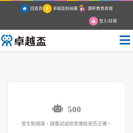
回首頁
卓越盃粉絲團
康軒教育商城
登入/註冊
卓越盃全國競賽
500
發生點錯誤，請重試或檢查連結是否正確。