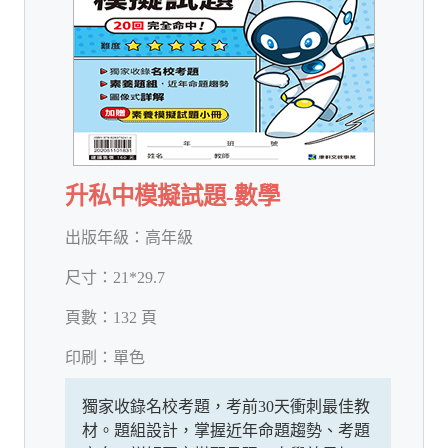
升私中模擬試題-數學
出版年級：
高年級
尺寸：
21*29.7
頁數：
132 頁
印刷：
單色
獨家收錄名校考題，考前30天衝刺最佳教
材。題組設計，掌握近年命題趨勢、考題