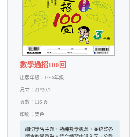
數學過招100回
出版年級：
1～6年級
尺寸：
21*29.7
頁數：
116 頁
印刷：
雙色
細切學習主題，熟練數學概念，並統整各
版本教學重點。綜合練習由淺入深，分階