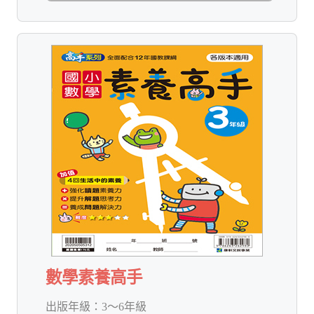
數學素養高手
出版年級：
3～6年級