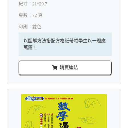
尺寸：
21*29.7
頁數：
72 頁
印刷：
雙色
以圖解方法搭配方格紙帶領學生以一題應
萬題！
購買連結