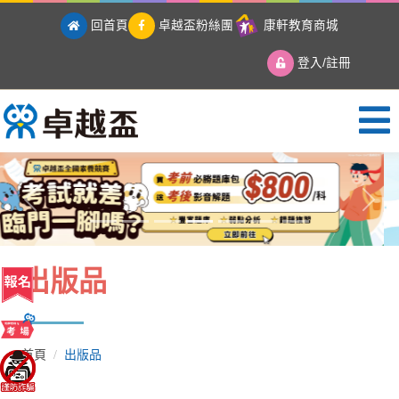
回首頁
卓越盃粉絲團
康軒教育商城
登入/註冊
卓越盃全國競賽
Previous
Next
出版品
首頁
出版品