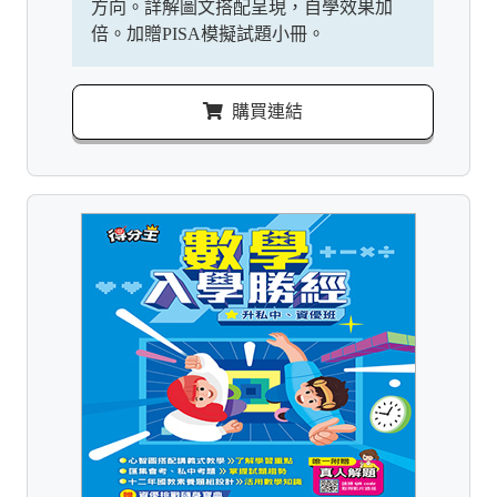
方向。詳解圖文搭配呈現，自學效果加
倍。加贈PISA模擬試題小冊。
購買連結