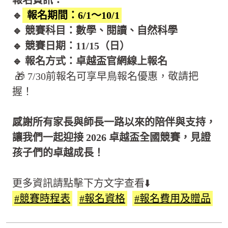
報名資訊：
🔹
報名期間：6/1～10/1
🔹 競賽科目：數學、閱讀、自然科學
🔹 競賽日期：11/15（日）
🔹 報名方式：卓越盃官網線上報名
🎁 7/30前報名可享早鳥報名優惠，敬請把
握！
感謝所有家長與師長一路以來的陪伴與支持，
讓我們一起迎接 2026 卓越盃全國競賽，見證
孩子們的卓越成長！
更多資訊請點擊下方文字查看⬇️
#競賽時程表
#報名資格
#報名費用及贈品