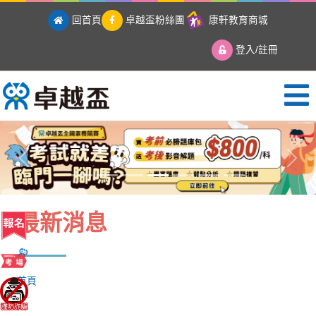
回首頁
卓越盃粉絲團
康軒教育商城
登入/註冊
卓越盃全國競賽
Previous
Next
最新消息
首頁