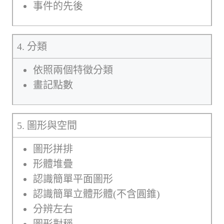
事件的先後
4. 分類
依照兩個特徵分類
畫記點數
5. 圖形與空間
圖形拼排
形體堆疊
認識簡單平面圖形
認識簡單立體形體(不含圓錐)
分辨左右