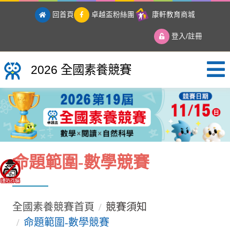
回首頁
卓越盃粉絲團
康軒教育商城
登入/註冊
2026 全國素養競賽
2026 全國素養競賽
命題範圍-數學競賽
全國素養競賽首頁
競賽須知
命題範圍-數學競賽