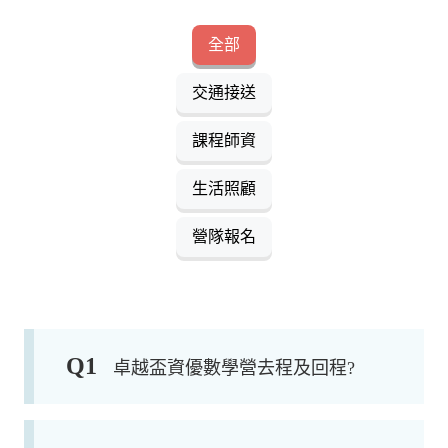
全部
交通接送
課程師資
生活照顧
營隊報名
Q
1
卓越盃資優數學營去程及回程?