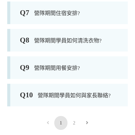
Q
7
營隊期間住宿安排?
Q
8
營隊期間學員如何清洗衣物?
Q
9
營隊期間用餐安排?
Q
10
營隊期間學員如何與家長聯絡?
1
2