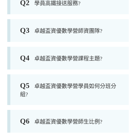
Q
2
學員高鐵接送服務?
Q
3
卓越盃資優數學營師資團隊?
Q
4
卓越盃資優數學營課程主題?
Q
5
卓越盃資優數學營學員如何分班分
組?
Q
6
卓越盃資優數學營師生比例?