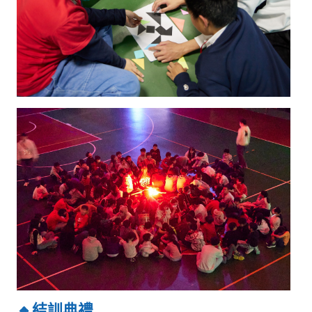
🔸結訓典禮