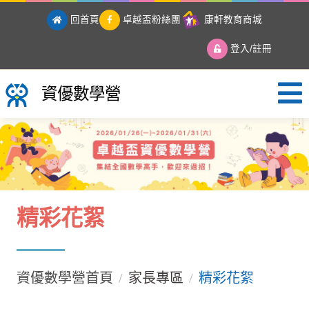
回首頁
卓越盃粉絲團
康軒教育商城
登入/註冊
資優數學營
資優數學營
精彩花絮
資優數學營首頁
家長專區
精彩花絮