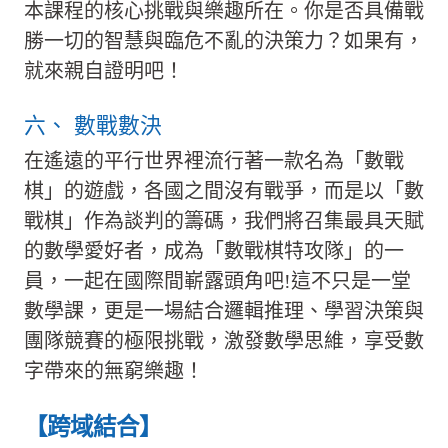
本課程的核心挑戰與樂趣所在。你是否具備戰
勝一切的智慧與臨危不亂的決策力？如果有，
就來親自證明吧！
六、 數戰數決
在遙遠的平行世界裡流行著一款名為「數戰
棋」的遊戲，各國之間沒有戰爭，而是以「數
戰棋」作為談判的籌碼，我們將召集最具天賦
的數學愛好者，成為「數戰棋特攻隊」的一
員，一起在國際間嶄露頭角吧!這不只是一堂
數學課，更是一場結合邏輯推理、學習決策與
團隊競賽的極限挑戰，激發數學思維，享受數
字帶來的無窮樂趣！
【跨域結合】