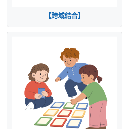
【跨域結合】