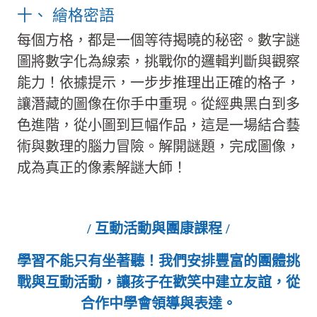
十、 繪格密語
每個方格，都是一個等待揭曉的秘密。數字謎
圖將數字化為線索，挑戰你的邏輯判斷與觀察
能力！依據提示，一步步推理出正確的格子，
讓潛藏的圖像在你手中重現。從經典黑白到多
色進階，從小圖到巨幅作品，這是一場結合藝
術與數理的腦力冒險。解開謎題，完成圖像，
成為真正的像素解謎大師！
/ 互動活動與團康課程 /
學習不能只有坐著聽！我們安排豐富的團體挑
戰與互動活動，讓孩子在歡笑中建立友誼，從
合作中學會領導與表達。