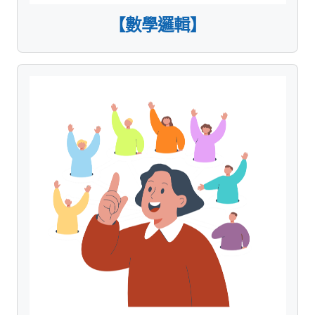
【數學邏輯】