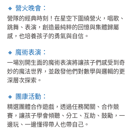
🔸 營火晚會：
營隊的經典時刻！在星空下圍繞營火，唱歌、
跳舞、表演，創造最純粹的回憶與集體歸屬
感，也培養孩子的勇氣與自信。
🔸 魔術表演：
一場別開生面的魔術表演將讓孩子們感受到奇
妙的魔法世界，並啟發他們對數學與邏輯的更
深層次探索。
🔸 團康活動：
精選團體合作遊戲，透過任務闖關、合作競
賽，讓孩子學會傾聽、分工、互助、鼓勵，一
邊玩、一邊懂得帶人也帶自己。