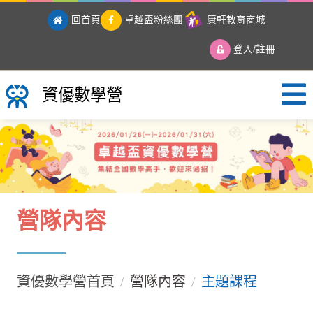
回首頁
卓越盃粉絲團
康軒教育商城
登入/註冊
資優數學營
資優數學營
營隊內容
資優數學營首頁
營隊內容
主題課程