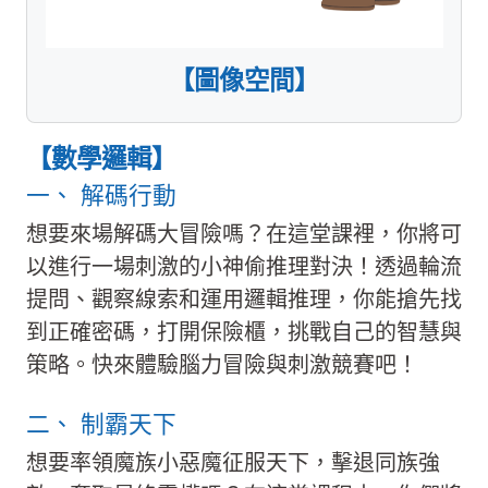
【圖像空間】
【數學邏輯】
一、 解碼行動
想要來場解碼大冒險嗎？在這堂課裡，你將可
以進行一場刺激的小神偷推理對決！透過輪流
提問、觀察線索和運用邏輯推理，你能搶先找
到正確密碼，打開保險櫃，挑戰自己的智慧與
策略。快來體驗腦力冒險與刺激競賽吧！
二、 制霸天下
想要率領魔族小惡魔征服天下，擊退同族強