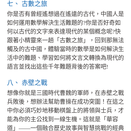
七、 古數之旅
你是否有曾經遙想過在遙遠的古代，中國人是
如何運用數學解決生活難題的?你是否好奇如
何以古代的文字來表達現代的某個概念呢?快
跟著小精靈來一趟「古數之旅」，回到那無法
觸及的古中國，體驗當時的數學是如何解決生
活中的難題、學習如何將文言文轉換為現代的
語言並找出這些千年難題背後的答案吧!
八、 赤壁之戰
想像你就是三國時代曹魏的軍師，在赤壁之戰
兵敗後，想辦法幫助曹操在成功突圍！在這之
中你必須巧妙地移動棋盤上的將領與士兵，才
能為你的主公找到一線生機。這就是「華容
道」——一個融合歷史故事與智慧挑戰的經典