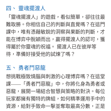
四、 靈魂擺渡人
「靈魂擺渡人」的遊戲，看似簡單，卻往往最
難取勝。你相信自己的判斷與直覺嗎？在這門
課中，唯有憑藉敏銳的洞察與果斷的判斷，才
能在博弈中脫穎而出，贏得擺渡人的認可，獲
得屬於你靈魂的祝福。 擺渡人已在彼岸等
待，準備好接受他的試煉了嗎？
五、 勇者鬥惡龍
想挑戰極致燒腦與刺激的心理博弈嗎？在這堂
課——「勇者鬥惡龍」中，你將化身為勇者或
惡龍，展開一場結合智慧與策略的對決。每位
玩家都擁有獨特的牌組，如何精準運用手中的
資源，給對手致命一擊並奪取最高分數，正是